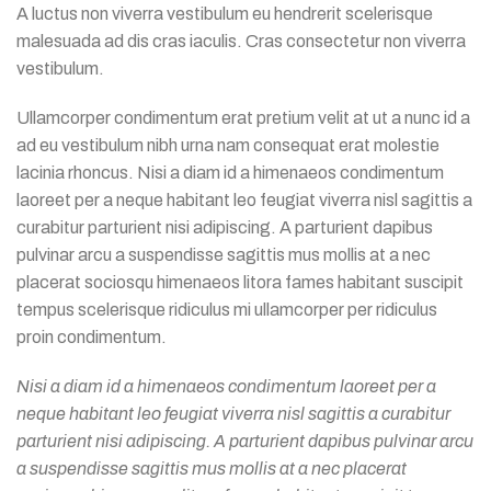
A luctus non viverra vestibulum eu hendrerit scelerisque
malesuada ad dis cras iaculis. Cras consectetur non viverra
vestibulum.
Ullamcorper condimentum erat pretium velit at ut a nunc id a
ad eu vestibulum nibh urna nam consequat erat molestie
lacinia rhoncus. Nisi a diam id a himenaeos condimentum
laoreet per a neque habitant leo feugiat viverra nisl sagittis a
curabitur parturient nisi adipiscing. A parturient dapibus
pulvinar arcu a suspendisse sagittis mus mollis at a nec
placerat sociosqu himenaeos litora fames habitant suscipit
tempus scelerisque ridiculus mi ullamcorper per ridiculus
proin condimentum.
Nisi a diam id a himenaeos condimentum laoreet per a
neque habitant leo feugiat viverra nisl sagittis a curabitur
parturient nisi adipiscing. A parturient dapibus pulvinar arcu
a suspendisse sagittis mus mollis at a nec placerat