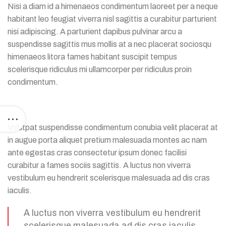
Nisi a diam id a himenaeos condimentum laoreet per a neque
habitant leo feugiat viverra nisl sagittis a curabitur parturient
nisi adipiscing. A parturient dapibus pulvinar arcu a
suspendisse sagittis mus mollis at a nec placerat sociosqu
himenaeos litora fames habitant suscipit tempus
scelerisque ridiculus mi ullamcorper per ridiculus proin
condimentum.
Volutpat suspendisse condimentum conubia velit placerat at
in augue porta aliquet pretium malesuada montes ac nam
ante egestas cras consectetur ipsum donec facilisi
curabitur a fames sociis sagittis. A luctus non viverra
vestibulum eu hendrerit scelerisque malesuada ad dis cras
iaculis.
A luctus non viverra vestibulum eu hendrerit
scelerisque malesuada ad dis cras iaculis