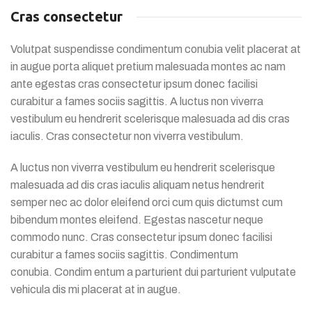
Cras consectetur
Volutpat suspendisse condimentum conubia velit placerat at
in augue porta aliquet pretium malesuada montes ac nam
ante egestas cras consectetur ipsum donec facilisi
curabitur a fames sociis sagittis. A luctus non viverra
vestibulum eu hendrerit scelerisque malesuada ad dis cras
iaculis. Cras consectetur non viverra vestibulum.
A luctus non viverra vestibulum eu hendrerit scelerisque
malesuada ad dis cras iaculis aliquam netus hendrerit
semper nec ac dolor eleifend orci cum quis dictumst cum
bibendum montes eleifend. Egestas nascetur neque
commodo nunc. Cras consectetur ipsum donec facilisi
curabitur a fames sociis sagittis. Condimentum
conubia. Condim entum a parturient dui parturient vulputate
vehicula dis mi placerat at in augue.