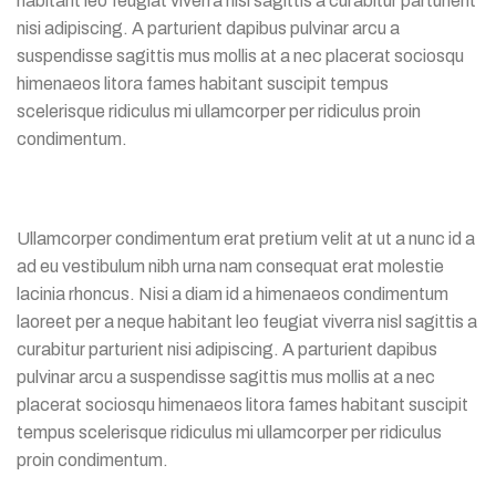
habitant leo feugiat viverra nisl sagittis a curabitur parturient
nisi adipiscing. A parturient dapibus pulvinar arcu a
suspendisse sagittis mus mollis at a nec placerat sociosqu
himenaeos litora fames habitant suscipit tempus
scelerisque ridiculus mi ullamcorper per ridiculus proin
condimentum.
Ullamcorper condimentum erat pretium velit at ut a nunc id a
ad eu vestibulum nibh urna nam consequat erat molestie
lacinia rhoncus. Nisi a diam id a himenaeos condimentum
laoreet per a neque habitant leo feugiat viverra nisl sagittis a
curabitur parturient nisi adipiscing. A parturient dapibus
pulvinar arcu a suspendisse sagittis mus mollis at a nec
placerat sociosqu himenaeos litora fames habitant suscipit
tempus scelerisque ridiculus mi ullamcorper per ridiculus
proin condimentum.