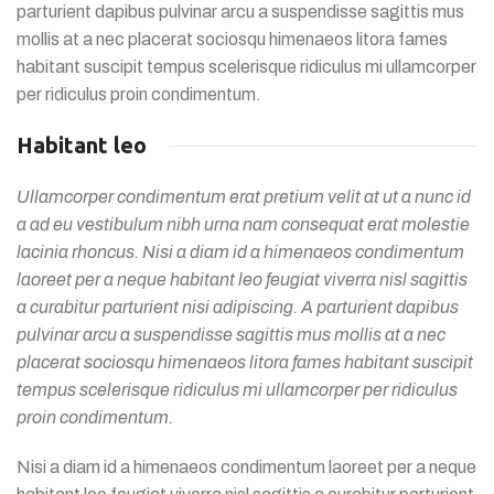
parturient dapibus pulvinar arcu a suspendisse sagittis mus
mollis at a nec placerat sociosqu himenaeos litora fames
habitant suscipit tempus scelerisque ridiculus mi ullamcorper
per ridiculus proin condimentum.
Habitant leo
Ullamcorper condimentum erat pretium velit at ut a nunc id
a ad eu vestibulum nibh urna nam consequat erat molestie
lacinia rhoncus. Nisi a diam id a himenaeos condimentum
laoreet per a neque habitant leo feugiat viverra nisl sagittis
a curabitur parturient nisi adipiscing. A parturient dapibus
pulvinar arcu a suspendisse sagittis mus mollis at a nec
placerat sociosqu himenaeos litora fames habitant suscipit
tempus scelerisque ridiculus mi ullamcorper per ridiculus
proin condimentum.
Nisi a diam id a himenaeos condimentum laoreet per a neque