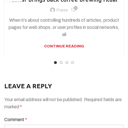
0
Praise
When it’s about controlling hundreds of articles, product
pages for web shops, or user profiles in social networks,
all
CONTINUE READING
LEAVE A REPLY
Your email address will not be published.
Required fields are
marked
*
Comment
*