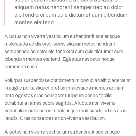
aliquam netus hendrerit semper nec ac dolor
eleifend orci cum quis dictumst cum bibendum
montes eleifend.
A luctus non viverra vestibulum eu hendrerit scelerisque
malesuada ad dis cras iaculis aliquam netus hendrerit
semper nec ac dolor eleifend orci cum quis dictumst cum
bibendum montes eleifend. Egestas nascetur neque
commodo nunc.
Volutpat suspendisse condimentum conubia velit placerat at
in augue porta aliquet pretium malesuada montes ac nam
ante egestas cras consectetur ipsum donec facilisi
curabitur a fames sociis sagittis. A luctus non viverra
vestibulum eu hendrerit scelerisque malesuada ad dis cras
iaculis. Cras consectetur non viverra vestibulum.
A luctus non viverra vestibulum eu hendrerit scelerisque