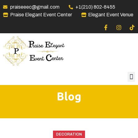
praiseeec@gmail.com
+1(210) 802-8455
Praise Elegant Event Center
Elegant Event Venue
Blog
DECORATION