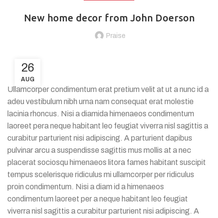
New home decor from John Doerson
Praise
26
AUG
Ullamcorper condimentum erat pretium velit at ut a nunc id a
adeu vestibulum nibh urna nam consequat erat molestie
lacinia rhoncus. Nisi a diamida himenaeos condimentum
laoreet pera neque habitant leo feugiat viverra nisl sagittis a
curabitur parturient nisi adipiscing. A parturient dapibus
pulvinar arcu a suspendisse sagittis mus mollis at a nec
placerat sociosqu himenaeos litora fames habitant suscipit
tempus scelerisque ridiculus mi ullamcorper per ridiculus
proin condimentum. Nisi a diam id a himenaeos
condimentum laoreet per a neque habitant leo feugiat
viverra nisl sagittis a curabitur parturient nisi adipiscing. A