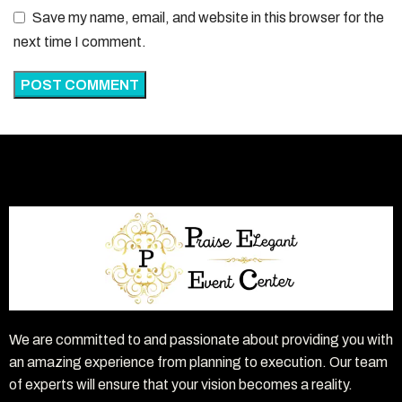
Save my name, email, and website in this browser for the
next time I comment.
We are committed to and passionate about providing you with
an amazing experience from planning to execution. Our team
of experts will ensure that your vision becomes a reality.