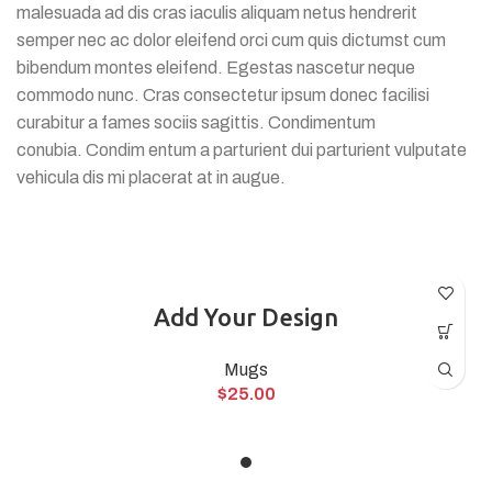
malesuada ad dis cras iaculis aliquam netus hendrerit
semper nec ac dolor eleifend orci cum quis dictumst cum
bibendum montes eleifend. Egestas nascetur neque
commodo nunc. Cras consectetur ipsum donec facilisi
curabitur a fames sociis sagittis. Condimentum
conubia. Condim entum a parturient dui parturient vulputate
vehicula dis mi placerat at in augue.
Add Your Design
Mugs
$
25.00